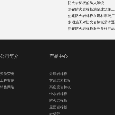
防火岩棉板的防火等级
热销防火岩棉板满足建筑施工
热销防火岩棉板在建材市场广
多项施工对防火岩棉板需求逐
热销防火岩棉板服务多样产品
公司简介
产品中心
资质荣誉
外墙岩棉板
工程案例
玄武岩岩棉板
销售网络
高密度岩棉板
憎水岩棉板
防火岩棉板
屋面岩棉板
岩棉带